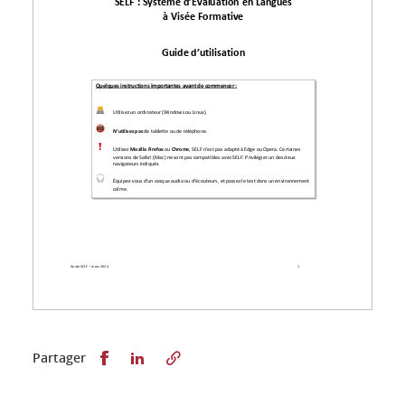
Guide SELF
–
mars 2024
Partager sur Facebook
Partager sur LinkedIn
Partager
1
SELF