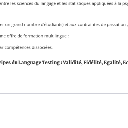
entre les sciences du langage et les statistiques appliquées à la p
er un grand nombre d’étudiants) et aux contraintes de passation ;
une offre de formation multilingue ;
ar compétences dissociées.
pes du Language Testing : Validité, Fidélité, Egalité, Eq