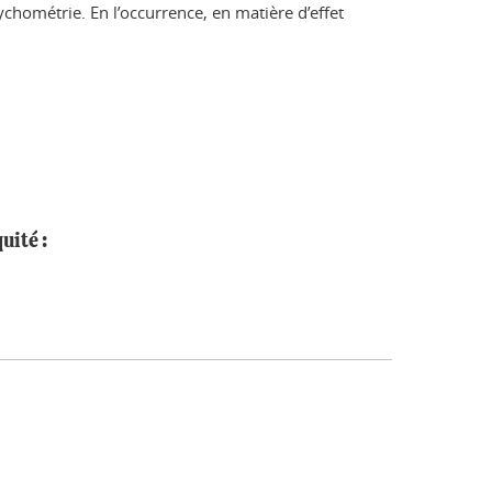
sychométrie. En l’occurrence, en matière d’effet
uité :