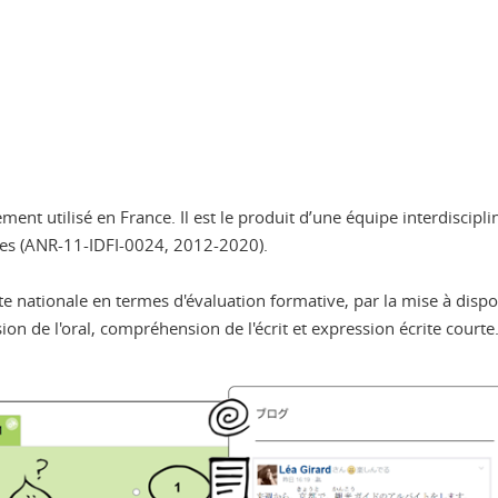
nt utilisé en France. Il est le produit d’une équipe interdiscipli
gues (ANR-11-IDFI-0024, 2012-2020).
e nationale en termes d'évaluation formative, par la mise à dispos
ion de l'oral, compréhension de l'écrit et expression écrite courte